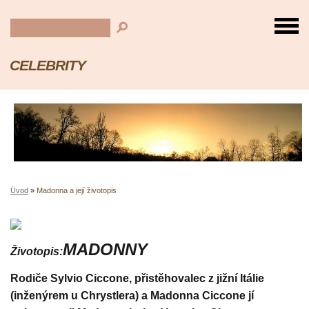
CELEBRITY
Úvod
»
Madonna a její životopis
MADONNY
Životopis:
Rodiče Sylvio Ciccone, přistěhovalec z jižní Itálie
(inženýrem u Chrystlera) a Madonna Ciccone jí