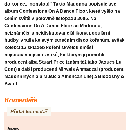
do konce... nonstop!" Takto Madonna popisuje své
album Confessions On A Dance Floor, které vyšlo na
celém světě v polovině listopadu 2005. Na
Confessions On A Dance Floor se Madonna,
nejznámější a nejdiskutovanější ikona populární
hudby, vratila ke svým tanečním disco kořenům, avšak
kolekci 12 skladeb koření skvělou směsí
nejsoučasnějších zvuků, ke kterým jí pomohli
producent alba Stuart Price (znám též jako Jaques Lu
Cont) a další producenti Mirwais Ahmadzai (producent
Madonniných alb Music a American Life) a Bloodshy &
Avant.
Komentáře
Přidat komentář
Jméno: