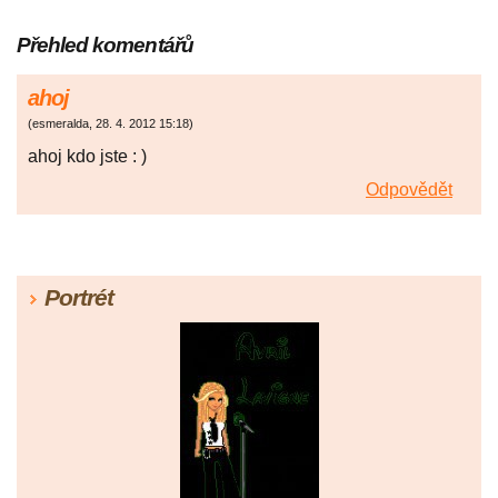
Přehled komentářů
ahoj
(
esmeralda
,
28. 4. 2012
15:18
)
ahoj kdo jste : )
Odpovědět
Portrét