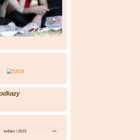
 odkazy
květen / 2025
>>