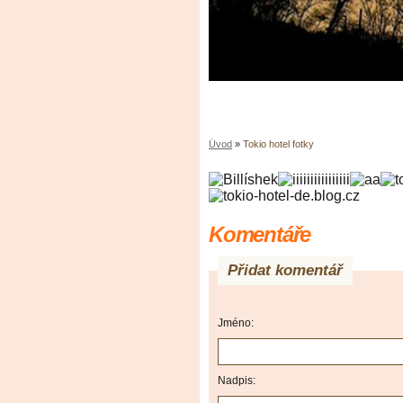
Úvod
»
Tokio hotel fotky
Komentáře
Přidat komentář
Jméno:
Nadpis: