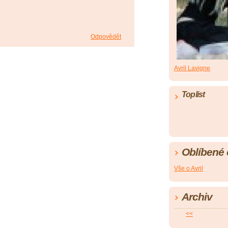
Odpovědět
Avril Lavigne
Toplist
Oblíbené
Vše o Avril
Archiv
<<